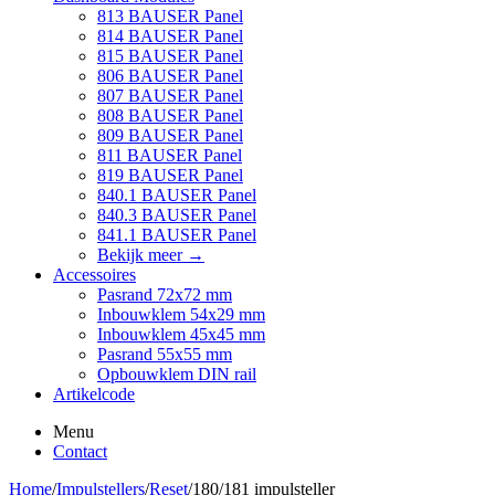
813 BAUSER Panel
814 BAUSER Panel
815 BAUSER Panel
806 BAUSER Panel
807 BAUSER Panel
808 BAUSER Panel
809 BAUSER Panel
811 BAUSER Panel
819 BAUSER Panel
840.1 BAUSER Panel
840.3 BAUSER Panel
841.1 BAUSER Panel
Bekijk meer
→
Accessoires
Pasrand 72x72 mm
Inbouwklem 54x29 mm
Inbouwklem 45x45 mm
Pasrand 55x55 mm
Opbouwklem DIN rail
Artikelcode
Menu
Contact
Home
/
Impulstellers
/
Reset
/
180/181 impulsteller