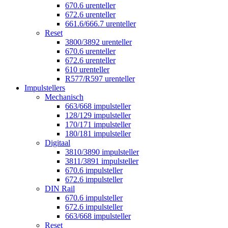
670.6 urenteller
672.6 urenteller
661.6/666.7 urenteller
Reset
3800/3892 urenteller
670.6 urenteller
672.6 urenteller
610 urenteller
R577/R597 urenteller
Impulstellers
Mechanisch
663/668 impulsteller
128/129 impulsteller
170/171 impulsteller
180/181 impulsteller
Digitaal
3810/3890 impulsteller
3811/3891 impulsteller
670.6 impulsteller
672.6 impulsteller
DIN Rail
670.6 impulsteller
672.6 impulsteller
663/668 impulsteller
Reset