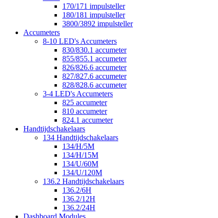
170/171 impulsteller
180/181 impulsteller
3800/3892 impulsteller
Accumeters
8-10 LED's Accumeters
830/830.1 accumeter
855/855.1 accumeter
826/826.6 accumeter
827/827.6 accumeter
828/828.6 accumeter
3-4 LED's Accumeters
825 accumeter
810 accumeter
824.1 accumeter
Handtijdschakelaars
134 Handtijdschakelaars
134/H/5M
134/H/15M
134/U/60M
134/U/120M
136.2 Handtijdschakelaars
136.2/6H
136.2/12H
136.2/24H
Dashboard Modules