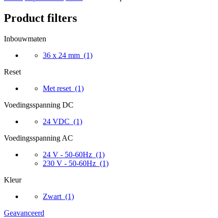
Product filters
Inbouwmaten
36 x 24 mm
(1)
Reset
Met reset
(1)
Voedingsspanning DC
24 VDC
(1)
Voedingsspanning AC
24 V - 50-60Hz
(1)
230 V - 50-60Hz
(1)
Kleur
Zwart
(1)
Geavanceerd