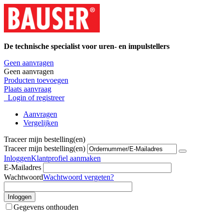
De technische specialist voor uren- en impulstellers
Geen aanvragen
Geen aanvragen
Producten toevoegen
Plaats aanvraag
Login of registreer
Aanvragen
Vergelijken
Traceer mijn bestelling(en)
Traceer mijn bestelling(en)
Inloggen
Klantprofiel aanmaken
E-Mailadres
Wachtwoord
Wachtwoord vergeten?
Inloggen
Gegevens onthouden