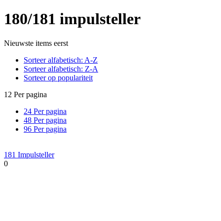
180/181 impulsteller
Nieuwste items eerst
Sorteer alfabetisch: A-Z
Sorteer alfabetisch: Z-A
Sorteer op populariteit
12 Per pagina
24 Per pagina
48 Per pagina
96 Per pagina
181 Impulsteller
0