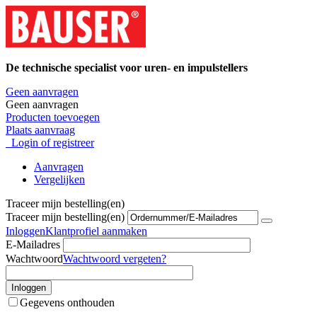
De technische specialist voor uren- en impulstellers
Geen aanvragen
Geen aanvragen
Producten toevoegen
Plaats aanvraag
Login of registreer
Aanvragen
Vergelijken
Traceer mijn bestelling(en)
Traceer mijn bestelling(en)
Inloggen
Klantprofiel aanmaken
E-Mailadres
Wachtwoord
Wachtwoord vergeten?
Inloggen
Gegevens onthouden