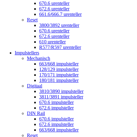
670.6 urenteller
672.6 urenteller
661.6/666.7 urenteller
Reset
3800/3892 urenteller
670.6 urenteller
672.6 urenteller
610 urenteller
R577/R597 urenteller
Impulstellers
Mechanisch
663/668 impulsteller
128/129 impulsteller
170/171 impulsteller
180/181 impulsteller
Digitaal
3810/3890 impulsteller
3811/3891 impulsteller
670.6 impulsteller
672.6 impulsteller
DIN Rail
670.6 impulsteller
672.6 impulsteller
663/668 impulsteller
Reset