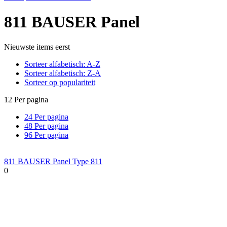
811 BAUSER Panel
Nieuwste items eerst
Sorteer alfabetisch: A-Z
Sorteer alfabetisch: Z-A
Sorteer op populariteit
12 Per pagina
24 Per pagina
48 Per pagina
96 Per pagina
811 BAUSER Panel Type 811
0