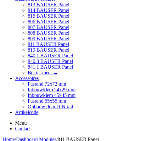
813 BAUSER Panel
814 BAUSER Panel
815 BAUSER Panel
806 BAUSER Panel
807 BAUSER Panel
808 BAUSER Panel
809 BAUSER Panel
811 BAUSER Panel
819 BAUSER Panel
840.1 BAUSER Panel
840.3 BAUSER Panel
841.1 BAUSER Panel
Bekijk meer
→
Accessoires
Pasrand 72x72 mm
Inbouwklem 54x29 mm
Inbouwklem 45x45 mm
Pasrand 55x55 mm
Opbouwklem DIN rail
Artikelcode
Menu
Contact
Home
/
Dashboard Modules
/
811 BAUSER Panel