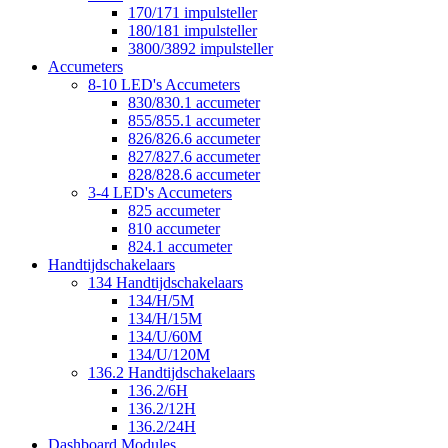
170/171 impulsteller
180/181 impulsteller
3800/3892 impulsteller
Accumeters
8-10 LED's Accumeters
830/830.1 accumeter
855/855.1 accumeter
826/826.6 accumeter
827/827.6 accumeter
828/828.6 accumeter
3-4 LED's Accumeters
825 accumeter
810 accumeter
824.1 accumeter
Handtijdschakelaars
134 Handtijdschakelaars
134/H/5M
134/H/15M
134/U/60M
134/U/120M
136.2 Handtijdschakelaars
136.2/6H
136.2/12H
136.2/24H
Dashboard Modules