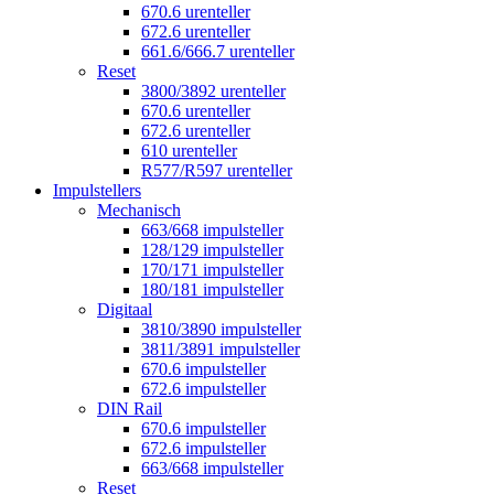
670.6 urenteller
672.6 urenteller
661.6/666.7 urenteller
Reset
3800/3892 urenteller
670.6 urenteller
672.6 urenteller
610 urenteller
R577/R597 urenteller
Impulstellers
Mechanisch
663/668 impulsteller
128/129 impulsteller
170/171 impulsteller
180/181 impulsteller
Digitaal
3810/3890 impulsteller
3811/3891 impulsteller
670.6 impulsteller
672.6 impulsteller
DIN Rail
670.6 impulsteller
672.6 impulsteller
663/668 impulsteller
Reset