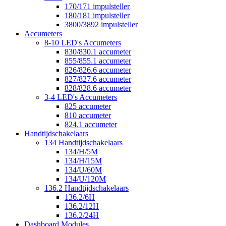
170/171 impulsteller
180/181 impulsteller
3800/3892 impulsteller
Accumeters
8-10 LED's Accumeters
830/830.1 accumeter
855/855.1 accumeter
826/826.6 accumeter
827/827.6 accumeter
828/828.6 accumeter
3-4 LED's Accumeters
825 accumeter
810 accumeter
824.1 accumeter
Handtijdschakelaars
134 Handtijdschakelaars
134/H/5M
134/H/15M
134/U/60M
134/U/120M
136.2 Handtijdschakelaars
136.2/6H
136.2/12H
136.2/24H
Dashboard Modules