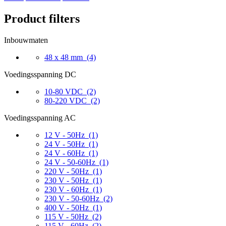
Product filters
Inbouwmaten
48 x 48 mm
(4)
Voedingsspanning DC
10-80 VDC
(2)
80-220 VDC
(2)
Voedingsspanning AC
12 V - 50Hz
(1)
24 V - 50Hz
(1)
24 V - 60Hz
(1)
24 V - 50-60Hz
(1)
220 V - 50Hz
(1)
230 V - 50Hz
(1)
230 V - 60Hz
(1)
230 V - 50-60Hz
(2)
400 V - 50Hz
(1)
115 V - 50Hz
(2)
115 V - 60Hz
(2)