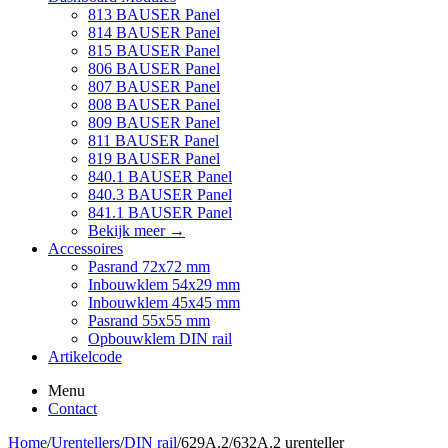
813 BAUSER Panel
814 BAUSER Panel
815 BAUSER Panel
806 BAUSER Panel
807 BAUSER Panel
808 BAUSER Panel
809 BAUSER Panel
811 BAUSER Panel
819 BAUSER Panel
840.1 BAUSER Panel
840.3 BAUSER Panel
841.1 BAUSER Panel
Bekijk meer
→
Accessoires
Pasrand 72x72 mm
Inbouwklem 54x29 mm
Inbouwklem 45x45 mm
Pasrand 55x55 mm
Opbouwklem DIN rail
Artikelcode
Menu
Contact
Home
/
Urentellers
/
DIN rail
/
629A.2/632A.2 urenteller