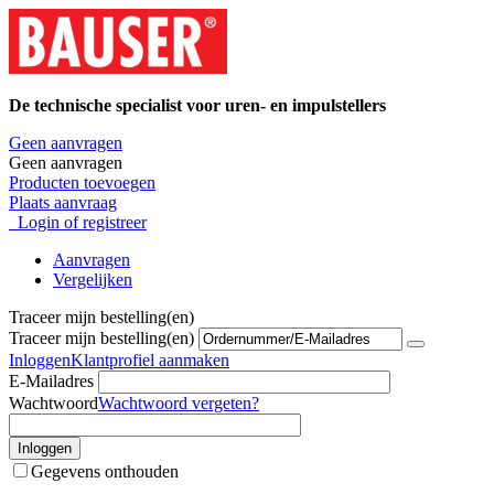
De technische specialist voor uren- en impulstellers
Geen aanvragen
Geen aanvragen
Producten toevoegen
Plaats aanvraag
Login of registreer
Aanvragen
Vergelijken
Traceer mijn bestelling(en)
Traceer mijn bestelling(en)
Inloggen
Klantprofiel aanmaken
E-Mailadres
Wachtwoord
Wachtwoord vergeten?
Inloggen
Gegevens onthouden