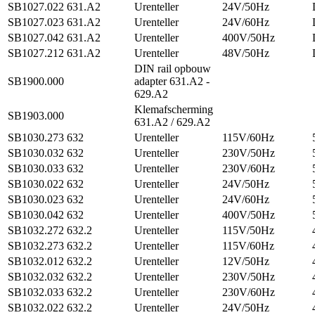
SB1027.022
631.A2
Urenteller
24V/50Hz
SB1027.023
631.A2
Urenteller
24V/60Hz
SB1027.042
631.A2
Urenteller
400V/50Hz
SB1027.212
631.A2
Urenteller
48V/50Hz
DIN rail opbouw
SB1900.000
adapter 631.A2 -
629.A2
Klemafscherming
SB1903.000
631.A2 / 629.A2
SB1030.273
632
Urenteller
115V/60Hz
SB1030.032
632
Urenteller
230V/50Hz
SB1030.033
632
Urenteller
230V/60Hz
SB1030.022
632
Urenteller
24V/50Hz
SB1030.023
632
Urenteller
24V/60Hz
SB1030.042
632
Urenteller
400V/50Hz
SB1032.272
632.2
Urenteller
115V/50Hz
SB1032.273
632.2
Urenteller
115V/60Hz
SB1032.012
632.2
Urenteller
12V/50Hz
SB1032.032
632.2
Urenteller
230V/50Hz
SB1032.033
632.2
Urenteller
230V/60Hz
SB1032.022
632.2
Urenteller
24V/50Hz