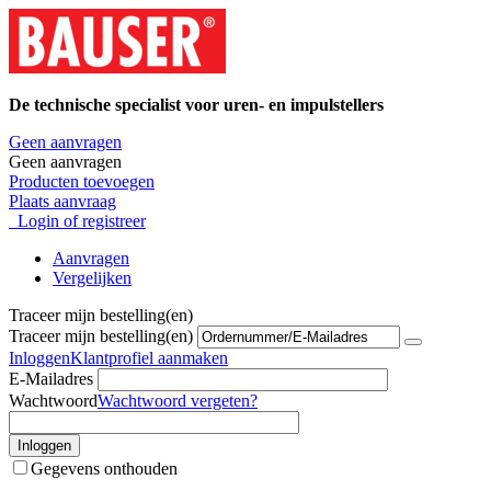
De technische specialist voor uren- en impulstellers
Geen aanvragen
Geen aanvragen
Producten toevoegen
Plaats aanvraag
Login of registreer
Aanvragen
Vergelijken
Traceer mijn bestelling(en)
Traceer mijn bestelling(en)
Inloggen
Klantprofiel aanmaken
E-Mailadres
Wachtwoord
Wachtwoord vergeten?
Inloggen
Gegevens onthouden