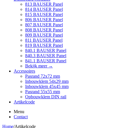
813 BAUSER Panel
814 BAUSER Panel
815 BAUSER Panel
806 BAUSER Panel
807 BAUSER Panel
808 BAUSER Panel
809 BAUSER Panel
811 BAUSER Panel
819 BAUSER Panel
840.1 BAUSER Panel
840.3 BAUSER Panel
841.1 BAUSER Panel
Bekijk meer
→
Accessoires
Pasrand 72x72 mm
Inbouwklem 54x29 mm
Inbouwklem 45x45 mm
Pasrand 55x55 mm
Opbouwklem DIN rail
Artikelcode
Menu
Contact
Home
/
Artikelcode