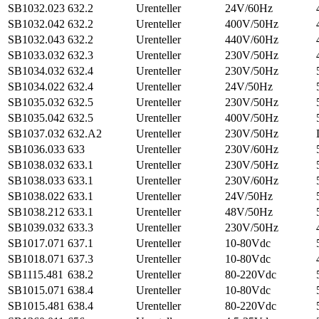
SB1032.023
632.2
Urenteller
24V/60Hz
SB1032.042
632.2
Urenteller
400V/50Hz
SB1032.043
632.2
Urenteller
440V/60Hz
SB1033.032
632.3
Urenteller
230V/50Hz
SB1034.032
632.4
Urenteller
230V/50Hz
SB1034.022
632.4
Urenteller
24V/50Hz
SB1035.032
632.5
Urenteller
230V/50Hz
SB1035.042
632.5
Urenteller
400V/50Hz
SB1037.032
632.A2
Urenteller
230V/50Hz
SB1036.033
633
Urenteller
230V/60Hz
SB1038.032
633.1
Urenteller
230V/50Hz
SB1038.033
633.1
Urenteller
230V/60Hz
SB1038.022
633.1
Urenteller
24V/50Hz
SB1038.212
633.1
Urenteller
48V/50Hz
SB1039.032
633.3
Urenteller
230V/50Hz
SB1017.071
637.1
Urenteller
10-80Vdc
SB1018.071
637.3
Urenteller
10-80Vdc
SB1115.481
638.2
Urenteller
80-220Vdc
SB1015.071
638.4
Urenteller
10-80Vdc
SB1015.481
638.4
Urenteller
80-220Vdc