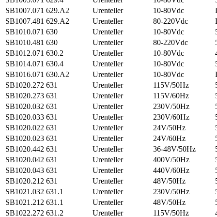
SB1007.071
629.A2
Urenteller
10-80Vdc
SB1007.481
629.A2
Urenteller
80-220Vdc
SB1010.071
630
Urenteller
10-80Vdc
SB1010.481
630
Urenteller
80-220Vdc
SB1012.071
630.2
Urenteller
10-80Vdc
SB1014.071
630.4
Urenteller
10-80Vdc
SB1016.071
630.A2
Urenteller
10-80Vdc
SB1020.272
631
Urenteller
115V/50Hz
SB1020.273
631
Urenteller
115V/60Hz
SB1020.032
631
Urenteller
230V/50Hz
SB1020.033
631
Urenteller
230V/60Hz
SB1020.022
631
Urenteller
24V/50Hz
SB1020.023
631
Urenteller
24V/60Hz
SB1020.442
631
Urenteller
36-48V/50Hz
SB1020.042
631
Urenteller
400V/50Hz
SB1020.043
631
Urenteller
440V/60Hz
SB1020.212
631
Urenteller
48V/50Hz
SB1021.032
631.1
Urenteller
230V/50Hz
SB1021.212
631.1
Urenteller
48V/50Hz
SB1022.272
631.2
Urenteller
115V/50Hz