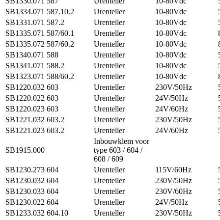
SB1330.071
587
Urenteller
10-80Vdc
SB1334.071
587.10.2
Urenteller
10-80Vdc
SB1331.071
587.2
Urenteller
10-80Vdc
SB1335.071
587/60.1
Urenteller
10-80Vdc
SB1335.072
587/60.2
Urenteller
10-80Vdc
SB1340.071
588
Urenteller
10-80Vdc
SB1341.071
588.2
Urenteller
10-80Vdc
SB1323.071
588/60.2
Urenteller
10-80Vdc
SB1220.032
603
Urenteller
230V/50Hz
SB1220.022
603
Urenteller
24V/50Hz
SB1220.023
603
Urenteller
24V/60Hz
SB1221.032
603.2
Urenteller
230V/50Hz
SB1221.023
603.2
Urenteller
24V/60Hz
Inbouwklem voor
SB1915.000
type 603 / 604 /
608 / 609
SB1230.273
604
Urenteller
115V/60Hz
SB1230.032
604
Urenteller
230V/50Hz
SB1230.033
604
Urenteller
230V/60Hz
SB1230.022
604
Urenteller
24V/50Hz
SB1233.032
604.10
Urenteller
230V/50Hz