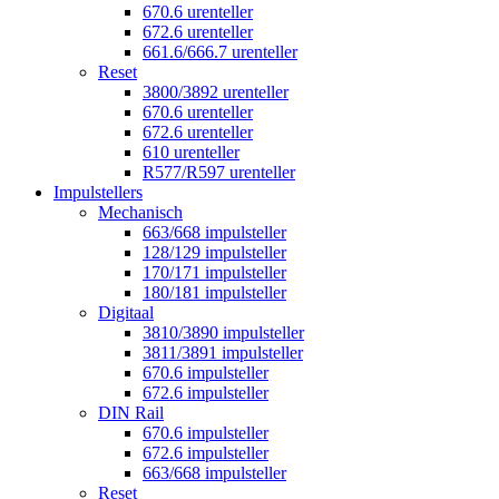
670.6 urenteller
672.6 urenteller
661.6/666.7 urenteller
Reset
3800/3892 urenteller
670.6 urenteller
672.6 urenteller
610 urenteller
R577/R597 urenteller
Impulstellers
Mechanisch
663/668 impulsteller
128/129 impulsteller
170/171 impulsteller
180/181 impulsteller
Digitaal
3810/3890 impulsteller
3811/3891 impulsteller
670.6 impulsteller
672.6 impulsteller
DIN Rail
670.6 impulsteller
672.6 impulsteller
663/668 impulsteller
Reset