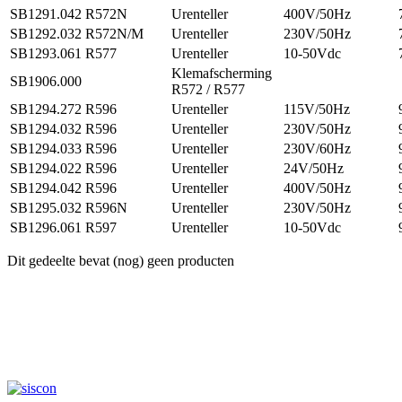
SB1291.042
R572N
Urenteller
400V/50Hz
SB1292.032
R572N/M
Urenteller
230V/50Hz
SB1293.061
R577
Urenteller
10-50Vdc
Klemafscherming
SB1906.000
R572 / R577
SB1294.272
R596
Urenteller
115V/50Hz
SB1294.032
R596
Urenteller
230V/50Hz
SB1294.033
R596
Urenteller
230V/60Hz
SB1294.022
R596
Urenteller
24V/50Hz
SB1294.042
R596
Urenteller
400V/50Hz
SB1295.032
R596N
Urenteller
230V/50Hz
SB1296.061
R597
Urenteller
10-50Vdc
Dit gedeelte bevat (nog) geen producten