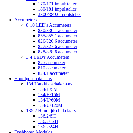
170/171 impulsteller
180/181 impulsteller
3800/3892 impulsteller
Accumeters
8-10 LED's Accumeters
830/830.1 accumeter
855/855.1 accumeter
826/826.6 accumeter
827/827.6 accumeter
828/828.6 accumeter
3-4 LED's Accumeters
825 accumeter
810 accumeter
824.1 accumeter
Handtijdschakelaars
134 Handtijdschakelaars
134/H/5M
134/H/15M
134/U/60M
134/U/120M
136.2 Handtijdschakelaars
136.2/6H
136.2/12H
136.2/24H
Dashboard Modules