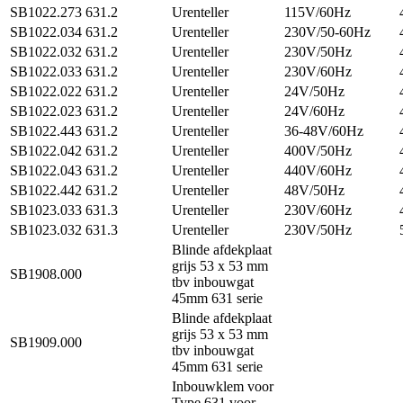
SB1022.273
631.2
Urenteller
115V/60Hz
SB1022.034
631.2
Urenteller
230V/50-60Hz
SB1022.032
631.2
Urenteller
230V/50Hz
SB1022.033
631.2
Urenteller
230V/60Hz
SB1022.022
631.2
Urenteller
24V/50Hz
SB1022.023
631.2
Urenteller
24V/60Hz
SB1022.443
631.2
Urenteller
36-48V/60Hz
SB1022.042
631.2
Urenteller
400V/50Hz
SB1022.043
631.2
Urenteller
440V/60Hz
SB1022.442
631.2
Urenteller
48V/50Hz
SB1023.033
631.3
Urenteller
230V/60Hz
SB1023.032
631.3
Urenteller
230V/50Hz
Blinde afdekplaat
grijs 53 x 53 mm
SB1908.000
tbv inbouwgat
45mm 631 serie
Blinde afdekplaat
grijs 53 x 53 mm
SB1909.000
tbv inbouwgat
45mm 631 serie
Inbouwklem voor
Type 631 voor