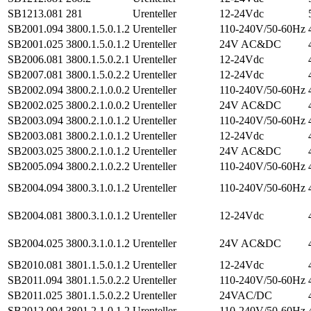
SB1213.081
281
Urenteller
12-24Vdc
SB2001.094
3800.1.5.0.1.2
Urenteller
110-240V/50-60Hz
SB2001.025
3800.1.5.0.1.2
Urenteller
24V AC&DC
SB2006.081
3800.1.5.0.2.1
Urenteller
12-24Vdc
SB2007.081
3800.1.5.0.2.2
Urenteller
12-24Vdc
SB2002.094
3800.2.1.0.0.2
Urenteller
110-240V/50-60Hz
SB2002.025
3800.2.1.0.0.2
Urenteller
24V AC&DC
SB2003.094
3800.2.1.0.1.2
Urenteller
110-240V/50-60Hz
SB2003.081
3800.2.1.0.1.2
Urenteller
12-24Vdc
SB2003.025
3800.2.1.0.1.2
Urenteller
24V AC&DC
SB2005.094
3800.2.1.0.2.2
Urenteller
110-240V/50-60Hz
SB2004.094
3800.3.1.0.1.2
Urenteller
110-240V/50-60Hz
SB2004.081
3800.3.1.0.1.2
Urenteller
12-24Vdc
SB2004.025
3800.3.1.0.1.2
Urenteller
24V AC&DC
SB2010.081
3801.1.5.0.1.2
Urenteller
12-24Vdc
SB2011.094
3801.1.5.0.2.2
Urenteller
110-240V/50-60Hz
SB2011.025
3801.1.5.0.2.2
Urenteller
24VAC/DC
SB2012.094
3801.2.1.0.1.2
Urenteller
110-240V/50-60Hz