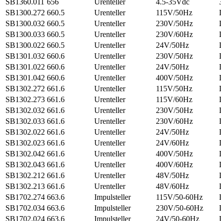
SB1360.011
656
Urenteller
4.5-35Vdc
SB1300.272
660.5
Urenteller
115V/50Hz
SB1300.032
660.5
Urenteller
230V/50Hz
SB1300.033
660.5
Urenteller
230V/60Hz
SB1300.022
660.5
Urenteller
24V/50Hz
SB1301.032
660.6
Urenteller
230V/50Hz
SB1301.022
660.6
Urenteller
24V/50Hz
SB1301.042
660.6
Urenteller
400V/50Hz
SB1302.272
661.6
Urenteller
115V/50Hz
SB1302.273
661.6
Urenteller
115V/60Hz
SB1302.032
661.6
Urenteller
230V/50Hz
SB1302.033
661.6
Urenteller
230V/60Hz
SB1302.022
661.6
Urenteller
24V/50Hz
SB1302.023
661.6
Urenteller
24V/60Hz
SB1302.042
661.6
Urenteller
400V/50Hz
SB1302.043
661.6
Urenteller
400V/60Hz
SB1302.212
661.6
Urenteller
48V/50Hz
SB1302.213
661.6
Urenteller
48V/60Hz
SB1702.274
663.6
Impulsteller
115V/50-60Hz
SB1702.034
663.6
Impulsteller
230V/50-60Hz
SB1702.024
663.6
Impulsteller
24V/50-60Hz