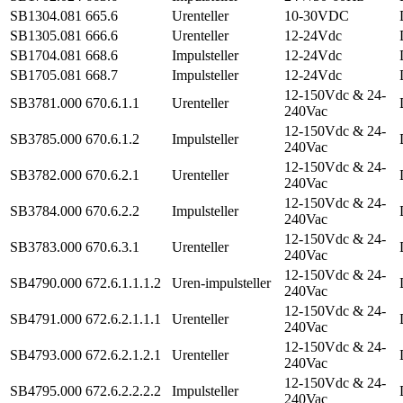
SB1304.081
665.6
Urenteller
10-30VDC
SB1305.081
666.6
Urenteller
12-24Vdc
SB1704.081
668.6
Impulsteller
12-24Vdc
SB1705.081
668.7
Impulsteller
12-24Vdc
12-150Vdc & 24-
SB3781.000
670.6.1.1
Urenteller
240Vac
12-150Vdc & 24-
SB3785.000
670.6.1.2
Impulsteller
240Vac
12-150Vdc & 24-
SB3782.000
670.6.2.1
Urenteller
240Vac
12-150Vdc & 24-
SB3784.000
670.6.2.2
Impulsteller
240Vac
12-150Vdc & 24-
SB3783.000
670.6.3.1
Urenteller
240Vac
12-150Vdc & 24-
SB4790.000
672.6.1.1.1.2
Uren-impulsteller
240Vac
12-150Vdc & 24-
SB4791.000
672.6.2.1.1.1
Urenteller
240Vac
12-150Vdc & 24-
SB4793.000
672.6.2.1.2.1
Urenteller
240Vac
12-150Vdc & 24-
SB4795.000
672.6.2.2.2.2
Impulsteller
240Vac