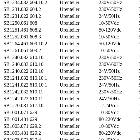
SB1234.032
604.10.2
Urenteller
230V/50Hz
SB1231.032
604.2
Urenteller
230V/50Hz
SB1231.022
604.2
Urenteller
24V/50Hz
SB1250.061
608
Urenteller
10-50Vdc
SB1251.461
608.2
Urenteller
50-120Vdc
SB1252.061
608.3
Urenteller
10-50Vdc
SB1264.461
609.10.2
Urenteller
50-120Vdc
SB1261.061
609.2
Urenteller
10-50Vdc
SB1240.032
610.10
Urenteller
230V/50Hz
SB1240.033
610.10
Urenteller
230V/60Hz
SB1240.022
610.10
Urenteller
24V/50Hz
SB1241.032
610.10.1
Urenteller
230V/50Hz
SB1241.022
610.10.1
Urenteller
24V/50Hz
SB1242.032
610.11
Urenteller
230V/50Hz
SB1242.022
610.11
Urenteller
24V/50Hz
SB1270.081
617.10
Urenteller
12-24Vdc
SB1001.071
629
Urenteller
10-80Vdc
SB1001.481
629
Urenteller
80-220Vdc
SB1003.071
629.2
Urenteller
10-80Vdc
SB1003.481
629.2
Urenteller
80-220Vdc
SB1005.071
629.4
Urenteller
10-80Vdc