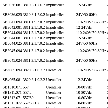
SB3036.081
3810.3.1.7.0.2
Impulsteller
12-24Vdc
SB3036.025
3810.3.1.7.0.2
Impulsteller
24V/50-60Hz
SB3041.094
3811.1.5.7.0.2
Impulsteller
110-240V/50-60Hz
SB3042.081
3811.2.1.1.0.2
Impulsteller
12-24Vdc
SB3044.094
3811.2.1.7.0.2
Impulsteller
110-240V/50-60Hz
SB3044.081
3811.2.1.7.0.2
Impulsteller
12-24Vdc
SB3044.025
3811.2.1.7.0.2
Impulsteller
24V/50-60Hz
SB3045.094
3811.3.1.7.0.2
Impulsteller
110-240V/50-60Hz
SB3045.024
3811.3.1.7.0.2
Impulsteller
24V/50-60Hz
SB4065.094
3820.3.1.0.2.2
Urenteller
110-240V/50-60Hz
SB4065.081
3820.3.1.0.2.2
Urenteller
12-24Vdc
SB1310.071
557
Urenteller
10-80Vdc
SB1311.071
557.2
Urenteller
10-80Vdc
SB1312.071
557/60
Urenteller
10-80Vdc
SB1311.072
557/60.1.2
Urenteller
10-80Vdc