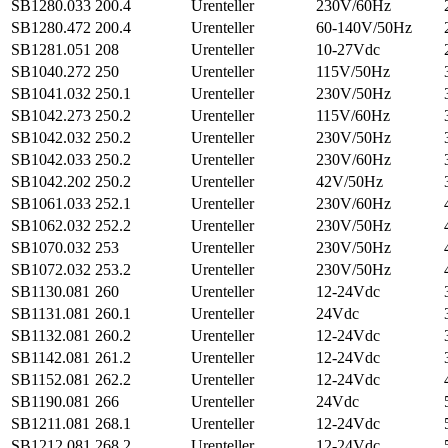
SB1280.033
200.4
Urenteller
230V/60Hz
SB1280.472
200.4
Urenteller
60-140V/50Hz
SB1281.051
208
Urenteller
10-27Vdc
SB1040.272
250
Urenteller
115V/50Hz
SB1041.032
250.1
Urenteller
230V/50Hz
SB1042.273
250.2
Urenteller
115V/60Hz
SB1042.032
250.2
Urenteller
230V/50Hz
SB1042.033
250.2
Urenteller
230V/60Hz
SB1042.202
250.2
Urenteller
42V/50Hz
SB1061.033
252.1
Urenteller
230V/60Hz
SB1062.032
252.2
Urenteller
230V/50Hz
SB1070.032
253
Urenteller
230V/50Hz
SB1072.032
253.2
Urenteller
230V/50Hz
SB1130.081
260
Urenteller
12-24Vdc
SB1131.081
260.1
Urenteller
24Vdc
SB1132.081
260.2
Urenteller
12-24Vdc
SB1142.081
261.2
Urenteller
12-24Vdc
SB1152.081
262.2
Urenteller
12-24Vdc
SB1190.081
266
Urenteller
24Vdc
SB1211.081
268.1
Urenteller
12-24Vdc
SB1212.081
268.2
Urenteller
12-24Vdc