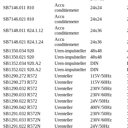
Accu
SB7146.011
810
24x24
conditiemeter
Accu
SB7146.021
810
24x24
conditiemeter
Accu
SB7148.011
824.1.12
24x36
conditiemeter
Accu
SB7148.021
824.1.24
24x36
conditiemeter
SB1350.034
920
Uren-impulsteller
48x48
SB1350.021
920
Uren-impulsteller
48x48
SB1352.034
920.A2
Uren-impulsteller
DIN
SB1352.021
920.A2
Uren-impulsteller
DIN
SB1290.272
R572
Urenteller
115V/50Hz
SB1290.273
R572
Urenteller
115V/60Hz
SB1290.032
R572
Urenteller
230V/50Hz
SB1290.033
R572
Urenteller
230V/60Hz
SB1290.022
R572
Urenteller
24V/50Hz
SB1290.042
R572
Urenteller
400V/50Hz
SB1291.032
R572N
Urenteller
230V/50Hz
SB1291.033
R572N
Urenteller
230V/60Hz
SB1291.022
R572N
Urenteller
24V/50Hz