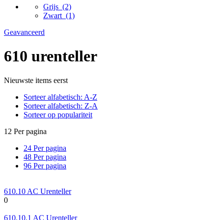
Grijs
(2)
Zwart
(1)
Geavanceerd
610 urenteller
Nieuwste items eerst
Sorteer alfabetisch: A-Z
Sorteer alfabetisch: Z-A
Sorteer op populariteit
12 Per pagina
24 Per pagina
48 Per pagina
96 Per pagina
610.10 AC Urenteller
0
610.10.1 AC Urenteller