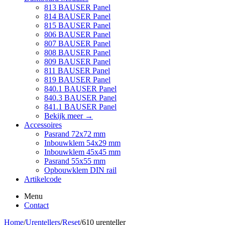
813 BAUSER Panel
814 BAUSER Panel
815 BAUSER Panel
806 BAUSER Panel
807 BAUSER Panel
808 BAUSER Panel
809 BAUSER Panel
811 BAUSER Panel
819 BAUSER Panel
840.1 BAUSER Panel
840.3 BAUSER Panel
841.1 BAUSER Panel
Bekijk meer
→
Accessoires
Pasrand 72x72 mm
Inbouwklem 54x29 mm
Inbouwklem 45x45 mm
Pasrand 55x55 mm
Opbouwklem DIN rail
Artikelcode
Menu
Contact
Home
/
Urentellers
/
Reset
/
610 urenteller