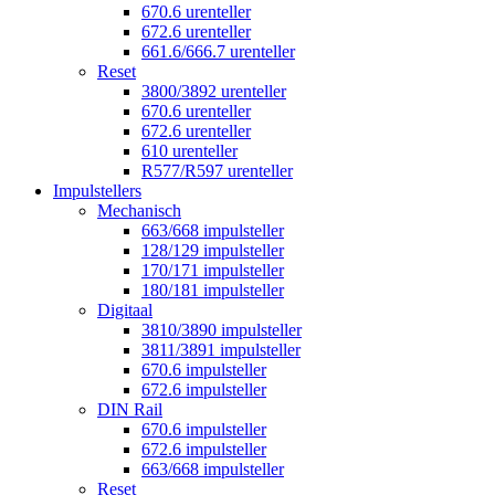
670.6 urenteller
672.6 urenteller
661.6/666.7 urenteller
Reset
3800/3892 urenteller
670.6 urenteller
672.6 urenteller
610 urenteller
R577/R597 urenteller
Impulstellers
Mechanisch
663/668 impulsteller
128/129 impulsteller
170/171 impulsteller
180/181 impulsteller
Digitaal
3810/3890 impulsteller
3811/3891 impulsteller
670.6 impulsteller
672.6 impulsteller
DIN Rail
670.6 impulsteller
672.6 impulsteller
663/668 impulsteller
Reset