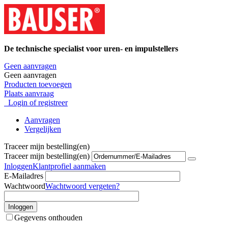
De technische specialist voor uren- en impulstellers
Geen aanvragen
Geen aanvragen
Producten toevoegen
Plaats aanvraag
Login of registreer
Aanvragen
Vergelijken
Traceer mijn bestelling(en)
Traceer mijn bestelling(en)
Inloggen
Klantprofiel aanmaken
E-Mailadres
Wachtwoord
Wachtwoord vergeten?
Inloggen
Gegevens onthouden