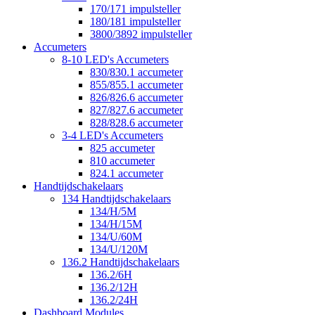
170/171 impulsteller
180/181 impulsteller
3800/3892 impulsteller
Accumeters
8-10 LED's Accumeters
830/830.1 accumeter
855/855.1 accumeter
826/826.6 accumeter
827/827.6 accumeter
828/828.6 accumeter
3-4 LED's Accumeters
825 accumeter
810 accumeter
824.1 accumeter
Handtijdschakelaars
134 Handtijdschakelaars
134/H/5M
134/H/15M
134/U/60M
134/U/120M
136.2 Handtijdschakelaars
136.2/6H
136.2/12H
136.2/24H
Dashboard Modules