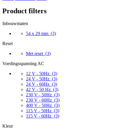
Product filters
Inbouwmaten
54 x 29 mm
(3)
Reset
Met reset
(3)
Voedingsspanning AC
12 V - 50Hz
(3)
24 V - 50Hz
(3)
24 V - 60Hz
(3)
42 V - 50 Hz
(3)
230 V - 50Hz
(3)
230 V - 60Hz
(3)
400 V - 50Hz
(3)
115 V - 50Hz
(3)
115 V - 60Hz
(3)
Kleur