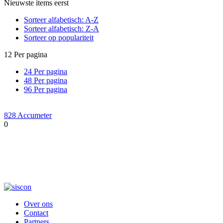
Nieuwste items eerst
Sorteer alfabetisch: A-Z
Sorteer alfabetisch: Z-A
Sorteer op populariteit
12 Per pagina
24 Per pagina
48 Per pagina
96 Per pagina
828 Accumeter
0
Over ons
Contact
Partners