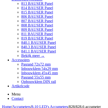
813 BAUSER Panel
814 BAUSER Panel
815 BAUSER Panel
806 BAUSER Panel
807 BAUSER Panel
808 BAUSER Panel
809 BAUSER Panel
811 BAUSER Panel
819 BAUSER Panel
840.1 BAUSER Panel
840.3 BAUSER Panel
841.1 BAUSER Panel
Bekijk meer
→
Accessoires
Pasrand 72x72 mm
Inbouwklem 54x29 mm
Inbouwklem 45x45 mm
Pasrand 55x55 mm
Opbouwklem DIN rail
Artikelcode
Menu
Contact
Home
/
Accumeters
/
8-10 LED's Accumeters
/
828/828.6 accumeter