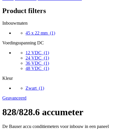
Product filters
Inbouwmaten
45 x 22 mm
(1)
Voedingsspanning DC
12 VDC
(1)
24 VDC
(1)
36 VDC
(1)
48 VDC
(1)
Kleur
Zwart
(1)
Geavanceerd
828/828.6 accumeter
De Bauser accu conditiemeters voor inbouw in een paneel