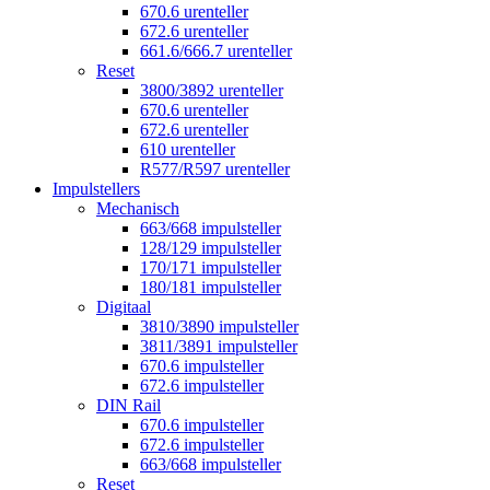
670.6 urenteller
672.6 urenteller
661.6/666.7 urenteller
Reset
3800/3892 urenteller
670.6 urenteller
672.6 urenteller
610 urenteller
R577/R597 urenteller
Impulstellers
Mechanisch
663/668 impulsteller
128/129 impulsteller
170/171 impulsteller
180/181 impulsteller
Digitaal
3810/3890 impulsteller
3811/3891 impulsteller
670.6 impulsteller
672.6 impulsteller
DIN Rail
670.6 impulsteller
672.6 impulsteller
663/668 impulsteller
Reset