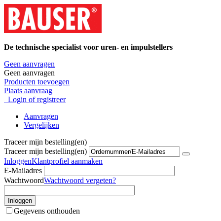
De technische specialist voor uren- en impulstellers
Geen aanvragen
Geen aanvragen
Producten toevoegen
Plaats aanvraag
Login of registreer
Aanvragen
Vergelijken
Traceer mijn bestelling(en)
Traceer mijn bestelling(en)
Inloggen
Klantprofiel aanmaken
E-Mailadres
Wachtwoord
Wachtwoord vergeten?
Inloggen
Gegevens onthouden