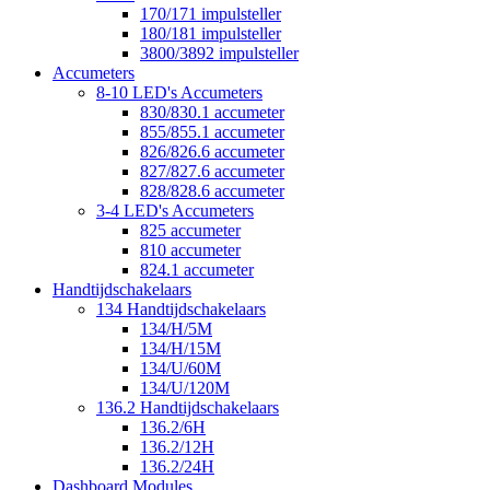
170/171 impulsteller
180/181 impulsteller
3800/3892 impulsteller
Accumeters
8-10 LED's Accumeters
830/830.1 accumeter
855/855.1 accumeter
826/826.6 accumeter
827/827.6 accumeter
828/828.6 accumeter
3-4 LED's Accumeters
825 accumeter
810 accumeter
824.1 accumeter
Handtijdschakelaars
134 Handtijdschakelaars
134/H/5M
134/H/15M
134/U/60M
134/U/120M
136.2 Handtijdschakelaars
136.2/6H
136.2/12H
136.2/24H
Dashboard Modules