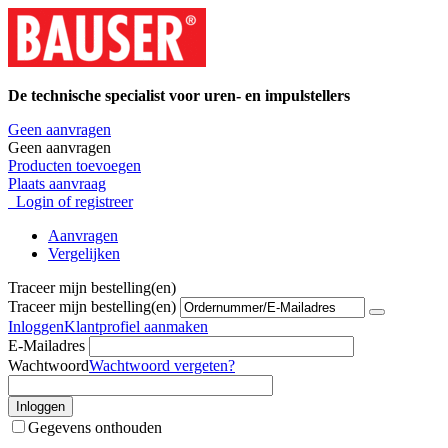
De technische specialist voor uren- en impulstellers
Geen aanvragen
Geen aanvragen
Producten toevoegen
Plaats aanvraag
Login of registreer
Aanvragen
Vergelijken
Traceer mijn bestelling(en)
Traceer mijn bestelling(en)
Inloggen
Klantprofiel aanmaken
E-Mailadres
Wachtwoord
Wachtwoord vergeten?
Inloggen
Gegevens onthouden