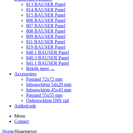
813 BAUSER Panel
814 BAUSER Panel
815 BAUSER Panel
806 BAUSER Panel
807 BAUSER Panel
808 BAUSER Panel
809 BAUSER Panel
811 BAUSER Panel
819 BAUSER Panel
840.1 BAUSER Panel
840.3 BAUSER Panel
841.1 BAUSER Panel
Bekijk meer
→
Accessoires
Pasrand 72x72 mm
Inbouwklem 54x29 mm
Inbouwklem 45x45 mm
Pasrand 55x55 mm
Opbouwklem DIN rail
Artikelcode
Menu
Contact
Home
/
Hagemeyer