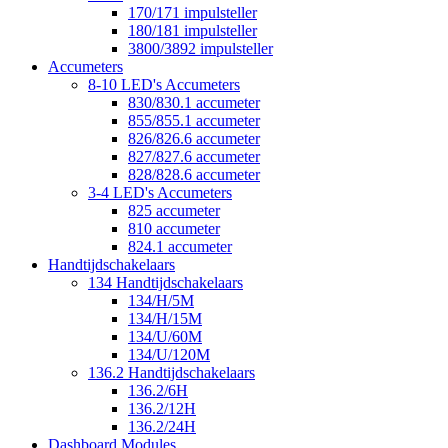
170/171 impulsteller
180/181 impulsteller
3800/3892 impulsteller
Accumeters
8-10 LED's Accumeters
830/830.1 accumeter
855/855.1 accumeter
826/826.6 accumeter
827/827.6 accumeter
828/828.6 accumeter
3-4 LED's Accumeters
825 accumeter
810 accumeter
824.1 accumeter
Handtijdschakelaars
134 Handtijdschakelaars
134/H/5M
134/H/15M
134/U/60M
134/U/120M
136.2 Handtijdschakelaars
136.2/6H
136.2/12H
136.2/24H
Dashboard Modules