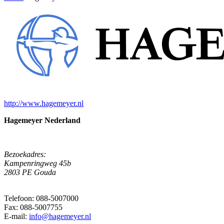
http://www.hagemeyer.nl
Hagemeyer Nederland
Bezoekadres:
Kampenringweg 45b
2803 PE Gouda
Telefoon: 088-5007000
Fax: 088-5007755
E-mail:
info@hagemeyer.nl