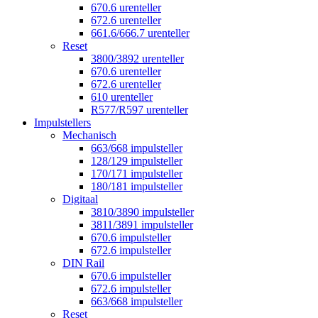
670.6 urenteller
672.6 urenteller
661.6/666.7 urenteller
Reset
3800/3892 urenteller
670.6 urenteller
672.6 urenteller
610 urenteller
R577/R597 urenteller
Impulstellers
Mechanisch
663/668 impulsteller
128/129 impulsteller
170/171 impulsteller
180/181 impulsteller
Digitaal
3810/3890 impulsteller
3811/3891 impulsteller
670.6 impulsteller
672.6 impulsteller
DIN Rail
670.6 impulsteller
672.6 impulsteller
663/668 impulsteller
Reset